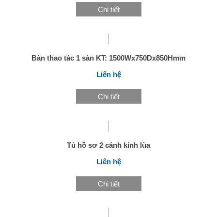
Chi tiết
Bàn thao tác 1 sàn KT: 1500Wx750Dx850Hmm
Liên hệ
Chi tiết
Tủ hồ sơ 2 cánh kính lùa
Liên hệ
Chi tiết