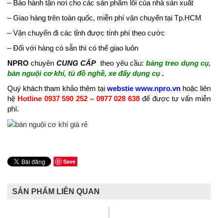
– Bảo hành tận nơi cho các sản phẩm lỗi của nhà sản xuất
– Giao hàng trên toàn quốc, miễn phí vận chuyển tại Tp.HCM
– Vận chuyển đi các tỉnh được tính phí theo cước
– Đối với hàng có sẵn thì có thể giao luôn
NPRO
chuyên
CUNG CẤP
theo yêu cầu:
bảng treo dụng cụ,
bàn nguội cơ khí, tủ đồ nghề, xe đẩy dụng cụ
.
Quý khách tham khảo thêm tại
webstie www.npro.vn
hoặc liên
hệ
Hotline 0937 590 252 – 0977 028 638
để được tư vấn miễn
phí.
Save
SẢN PHẨM LIÊN QUAN