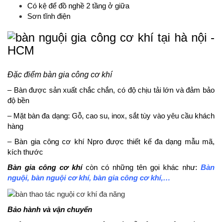
Có kệ để đồ nghề 2 tầng ở giữa
Sơn tĩnh điện
Đặc điểm bàn gia công cơ khí
– Bàn được sản xuất chắc chắn, có độ chịu tải lớn và đảm bảo
độ bền
– Mặt bàn đa dạng: Gỗ, cao su, inox, sắt tùy vào yêu cầu khách
hàng
– Bàn gia công cơ khí Npro được thiết kế đa dạng mẫu mã,
kích thước
Bàn gia công cơ khí
còn có những tên gọi khác như:
Bàn
nguội
, bàn nguội cơ khí, bàn gia công cơ khí,…
Bảo hành và vận chuyển