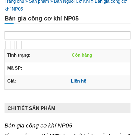
Trang chủ
»
Sản phẩm
»
Bàn Nguội Cơ Khí
»
Bàn gia công cơ
khí NP05
Bàn gia công cơ khí NP05
Tình trạng:
Còn hàng
Mã SP:
Giá:
Liên hệ
CHI TIẾT SẢN PHẨM
Bàn gia công cơ khí NP05