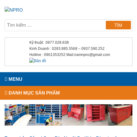
Kỹ thuật: 0977.028.638
Kinh Doanh : 0283.885.5568 – 0937.590.252
Hotline : 0901353252 Mail:namnpro@gmail.com
MENU
DANH MỤC SẢN PHẨM