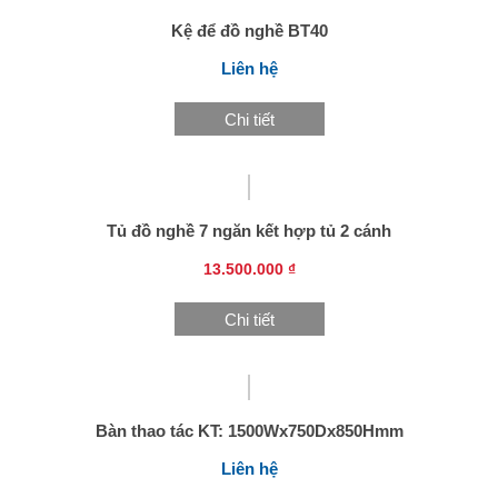
Kệ để đồ nghề BT40
Liên hệ
Chi tiết
Tủ đồ nghề 7 ngăn kết hợp tủ 2 cánh
13.500.000 ₫
Chi tiết
Bàn thao tác KT: 1500Wx750Dx850Hmm
Liên hệ