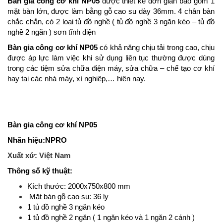
Bàn gia công cơ khí NP05
được thiết kế đơn giản bao gồm 1
mặt bàn lớn, được làm bằng gỗ cao su dày 36mm. 4 chân bàn
chắc chắn, có 2 loại tủ đồ nghề ( tủ đồ nghề 3 ngăn kéo – tủ đồ
nghề 2 ngăn ) sơn tĩnh điện
Bàn gia công cơ khí NP05
có khả năng chịu tải trong cao, chịu
được áp lực làm việc khi sử dụng liên tục thường được dùng
trong các tiệm sửa chữa điện máy, sửa chữa – chế tạo cơ khí
hay tại các nhà máy, xí nghiệp,… hiện nay.
Bàn gia công cơ khí NP05
Nhãn hiệu:NPRO
Xuất xứ: Việt Nam
Thông số kỹ thuật:
Kích thước: 2000x750x800 mm
Mặt bàn gỗ cao su: 36 ly
1 tủ đồ nghề 3 ngăn kéo
1 tủ đồ nghề 2 ngăn ( 1 ngăn kéo và 1 ngăn 2 cánh )