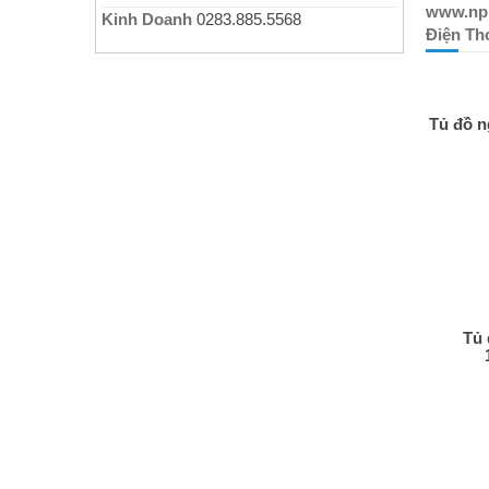
www.npr
Kinh Doanh
0283.885.5568
Điện Tho
Tủ đồ 
Tủ 