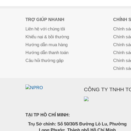
TRỢ GIÚP NHANH
CHÍNH 
Liên hệ với chúng tôi
Chính sá
Khiếu nại & bồi thường
Chính sá
Hướng dẫn mua hàng
Chính sá
Hướng dẫn thanh toán
Chính sá
Câu hỏi thường gặp
Chính sá
Chính sá
CÔNG TY TNHH T
TẠI TP HỒ CHÍ MINH:
Trụ Sở chính: Số 50/30/5 Đường Lò Lu, Phường
Long Phước, Thành phố Hồ Chí Minh