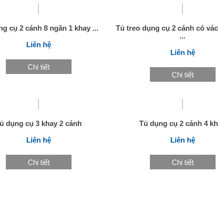
g cụ 2 cánh 8 ngăn 1 khay ...
Tủ treo dụng cụ 2 cánh có vác
...
Liên hệ
Liên hệ
Chi tiết
Chi tiết
ủ dụng cụ 3 khay 2 cánh
Tủ dụng cụ 2 cánh 4 k
Liên hệ
Liên hệ
Chi tiết
Chi tiết