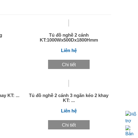
g
Tủ đồ nghề 2 cánh
KT:1000Wx500Dx1800Hmm
Liên hệ
Chi tiết
ay KT: ...
Tủ đồ nghề 2 cánh 3 ngăn kéo 2 khay
KT: ...
Liên hệ
Chi tiết