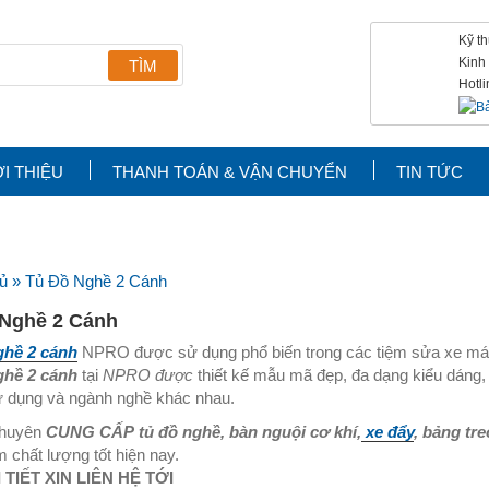
Kỹ t
Kinh
Hotl
ỚI THIỆU
THANH TOÁN & VẬN CHUYỂN
TIN TỨC
ủ
»
Tủ Đồ Nghề 2 Cánh
 Nghề 2 Cánh
ghề 2 cánh
NPRO được sử dụng phổ biến trong các tiệm sửa xe máy, 
ghề 2 cánh
tại
NPRO được
thiết kế mẫu mã đẹp, đa dạng kiểu dáng,
 dụng và ngành nghề khác nhau.
huyên
CUNG CẤP
tủ đồ nghề, bàn nguội cơ khí,
xe đẩy
, bảng tr
 chất lượng tốt hiện nay.
 TIẾT XIN LIÊN HỆ TỚI