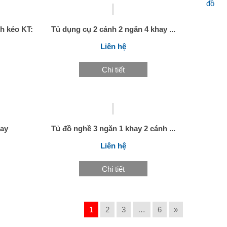
h kéo KT:
Tủ dụng cụ 2 cánh 2 ngăn 4 khay ...
Liên hệ
Chi tiết
hay
Tủ đồ nghề 3 ngăn 1 khay 2 cánh ...
Liên hệ
Chi tiết
1
2
3
…
6
»