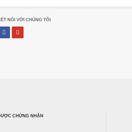
ẾT NỐI VỚI CHÚNG TÔI
ĐƯỢC CHỨNG NHẬN