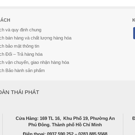
SÁCH
K
ch và quy định chung
ch bán hàng và chất lượng hàng hóa
ch bảo mật thông tin
ch Đổi – Trả hàng hóa
ch vận chuyển, giao nhận hàng hóa
ch Bảo hành sản phẩm
OÀN THÁI PHÁT
Cửa Hàng: 169 TL 16, Khu Phố 19, Phường An
Phú Đông. Thành phố Hồ Chí Minh
Điện thoại: 0937.590.252 – 0283.885.5568