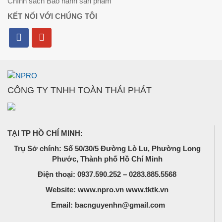
Chính sách Bảo hành sản phẩm
KẾT NỐI VỚI CHÚNG TÔI
CÔNG TY TNHH TOÀN THÁI PHÁT
TẠI TP HỒ CHÍ MINH:
Trụ Sở chính: Số 50/30/5 Đường Lò Lu, Phường Long
Phước, Thành phố Hồ Chí Minh
Điện thoại: 0937.590.252 – 0283.885.5568
Website: www.npro.vn www.tktk.vn
Email: bacnguyenhn@gmail.com