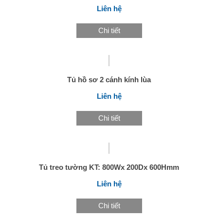
Liên hệ
Chi tiết
Tủ hồ sơ 2 cánh kính lùa
Liên hệ
Chi tiết
Tủ treo tường KT: 800Wx 200Dx 600Hmm
Liên hệ
Chi tiết