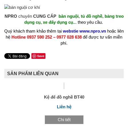
NPRO
chuyên
CUNG CẤP
bàn nguội
, tủ đồ nghề, bảng treo
dụng cụ, xe đẩy dụng cụ..
.
theo yêu cầu.
Quý khách tham khảo thêm tại
webstie www.npro.vn
hoặc liên
hệ
Hotline 0937 590 252 – 0977 028 638
để được tư vấn miễn
phí.
Save
SẢN PHẨM LIÊN QUAN
Kệ để đồ nghề BT40
Liên hệ
Chi tiết