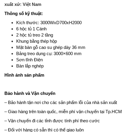
xuất xứ: Việt Nam
Thông số kỹ thuật:
Kích thước: 3000WxD700xH2000
6 hộc tủ 1 Cánh
2 hộc tủ treo 2 tầng
Khung bằng thép hộp
Mặt bàn gỗ cao su ghép dày 36 mm
Bảng treo dụng cụ: 3000×600 mm
Sơn tĩnh Điện
Bàn lắp nghép
Hình ảnh sản phẩm
Bảo hành và Vận chuyển
– Bảo hành tận nơi cho các sản phẩm lỗi của nhà sản xuất
– Giao hàng trên toàn quốc, miễn phí vận chuyển tại Tp.HCM
– Vận chuyển đi các tỉnh được tính phí theo cước
– Đối với hàng có sẵn thì có thể giao luôn