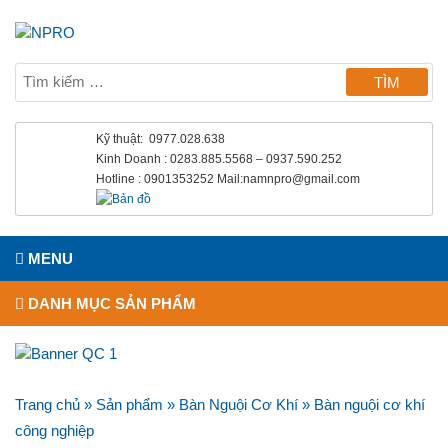
Kỹ thuật: 0977.028.638
Kinh Doanh : 0283.885.5568 – 0937.590.252
Hotline : 0901353252 Mail:namnpro@gmail.com
MENU
DANH MỤC SẢN PHẨM
Trang chủ
»
Sản phẩm
»
Bàn Nguội Cơ Khí
»
Bàn nguội cơ khí
công nghiệp