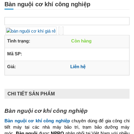
Bàn nguội cơ khí công nghiệp
Tình trạng:
Còn hàng
Mã SP:
Giá:
Liên hệ
CHI TIẾT SẢN PHẨM
Bàn nguội cơ khí công nghiệp
Bàn nguội cơ khí công nghiệp
chuyên dùng để gia công chi
tiết máy tại các nhà máy bảo trì, trạm bảo dưỡng máy
móc.
Bàn nguội
được
NPRO
phân phối tại Việt Nam với nhiều