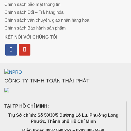
Chính sách bảo mật thông tin
Chính sách Đổi – Trả hàng hóa
Chính sách vận chuyển, giao nhận hàng hóa
Chính sách Bảo hành sản phẩm
KẾT NỐI VỚI CHÚNG TÔI
CÔNG TY TNHH TOÀN THÁI PHÁT
TẠI TP HỒ CHÍ MINH:
Trụ Sở chính: Số 50/30/5 Đường Lò Lu, Phường Long
Phước, Thành phố Hồ Chí Minh
Điện thoại: 0937.590.252 – 0283.885.5568