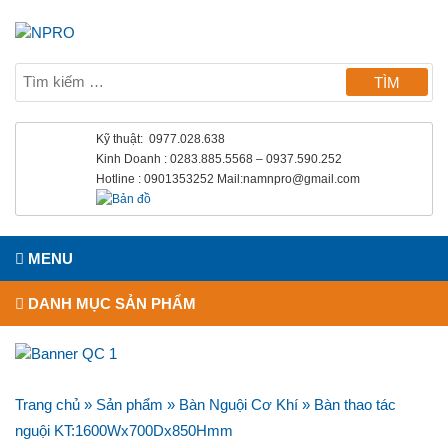
Kỹ thuật: 0977.028.638
Kinh Doanh : 0283.885.5568 – 0937.590.252
Hotline : 0901353252 Mail:namnpro@gmail.com
MENU
DANH MỤC SẢN PHẨM
Trang chủ
»
Sản phẩm
»
Bàn Nguội Cơ Khí
»
Bàn thao tác
nguội KT:1600Wx700Dx850Hmm