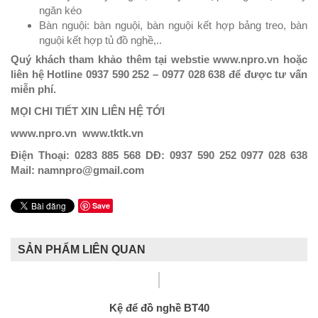
ngăn kéo
Bàn nguội: bàn nguội, bàn nguội kết hợp bảng treo, bàn
nguội kết hợp tủ đồ nghề,..
Quý khách tham khảo thêm tại webstie www.npro.vn hoặc
liên hệ Hotline 0937 590 252 – 0977 028 638 để được tư vấn
miễn phí.
MỌI CHI TIẾT XIN LIÊN HỆ TỚI
www.npro.vn www.tktk.vn
Điện Thoại: 0283 885 568
DĐ: 0937 590 252 0977 028 638
Mail: namnpro@gmail.com
Save
SẢN PHẨM LIÊN QUAN
Kệ để đồ nghề BT40