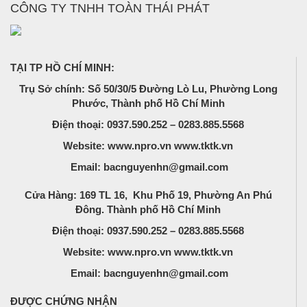
CÔNG TY TNHH TOÀN THÁI PHÁT
TẠI TP HỒ CHÍ MINH:
Trụ Sở chính: Số 50/30/5 Đường Lò Lu, Phường Long
Phước, Thành phố Hồ Chí Minh
Điện thoại: 0937.590.252 – 0283.885.5568
Website: www.npro.vn www.tktk.vn
Email: bacnguyenhn@gmail.com
Cửa Hàng: 169 TL 16, Khu Phố 19, Phường An Phú
Đông. Thành phố Hồ Chí Minh
Điện thoại: 0937.590.252 – 0283.885.5568
Website: www.npro.vn www.tktk.vn
Email: bacnguyenhn@gmail.com
ĐƯỢC CHỨNG NHẬN