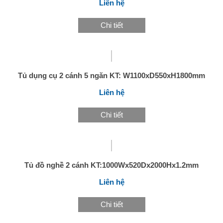
Liên hệ
Chi tiết
Tủ dụng cụ 2 cánh 5 ngăn KT: W1100xD550xH1800mm
Liên hệ
Chi tiết
Tủ đồ nghề 2 cánh KT:1000Wx520Dx2000Hx1.2mm
Liên hệ
Chi tiết