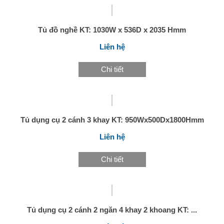
Tủ đồ nghề KT: 1030W x 536D x 2035 Hmm
Liên hệ
Chi tiết
Tủ dụng cụ 2 cánh 3 khay KT: 950Wx500Dx1800Hmm
Liên hệ
Chi tiết
Tủ dụng cụ 2 cánh 2 ngăn 4 khay 2 khoang KT: ...