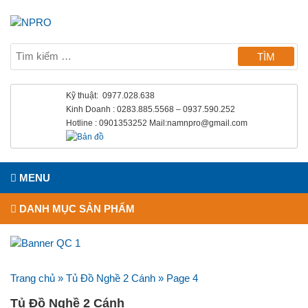
Kỹ thuật: 0977.028.638
Kinh Doanh : 0283.885.5568 – 0937.590.252
Hotline : 0901353252 Mail:namnpro@gmail.com
MENU
DANH MỤC SẢN PHẨM
Trang chủ
»
Tủ Đồ Nghề 2 Cánh
»
Page 4
Tủ Đồ Nghề 2 Cánh