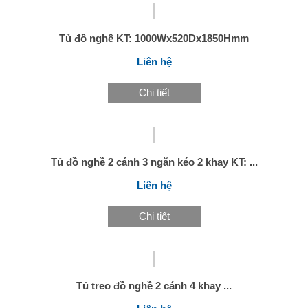
Tủ đồ nghề KT: 1000Wx520Dx1850Hmm
Liên hệ
Chi tiết
Tủ đồ nghề 2 cánh 3 ngăn kéo 2 khay KT: ...
Liên hệ
Chi tiết
Tủ treo đồ nghề 2 cánh 4 khay ...