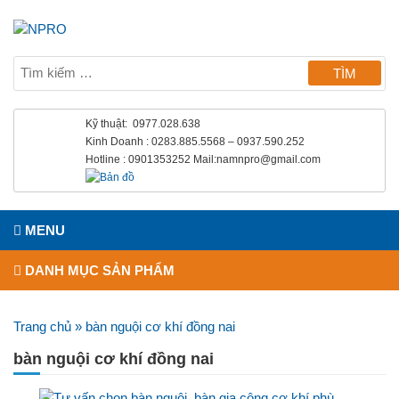
Kỹ thuật: 0977.028.638
Kinh Doanh : 0283.885.5568 – 0937.590.252
Hotline : 0901353252 Mail:namnpro@gmail.com
MENU
DANH MỤC SẢN PHẨM
Trang chủ
»
bàn nguội cơ khí đồng nai
bàn nguội cơ khí đồng nai