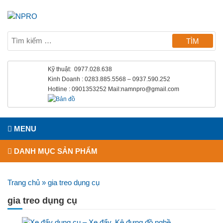
Kỹ thuật: 0977.028.638
Kinh Doanh : 0283.885.5568 – 0937.590.252
Hotline : 0901353252 Mail:namnpro@gmail.com
MENU
DANH MỤC SẢN PHẨM
Trang chủ
»
gia treo dụng cụ
gia treo dụng cụ