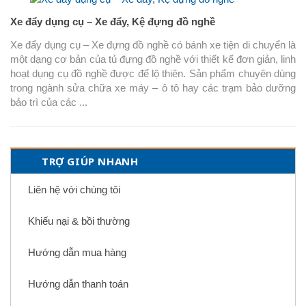
Xe đẩy dụng cụ – Xe đẩy, Kệ đựng đồ nghề
Xe đẩy dụng cụ – Xe đựng đồ nghề có bánh xe tiện di chuyển là
một dạng cơ bản của tủ đựng đồ nghề với thiết kế đơn giản, linh
hoạt dụng cụ đồ nghề được để lộ thiên. Sản phẩm chuyên dùng
trong ngành sửa chữa xe máy – ô tô hay các trạm bảo dưỡng
bảo trì của các ...
TRỢ GIÚP NHANH
Liên hệ với chúng tôi
Khiếu nại & bồi thường
Hướng dẫn mua hàng
Hướng dẫn thanh toán