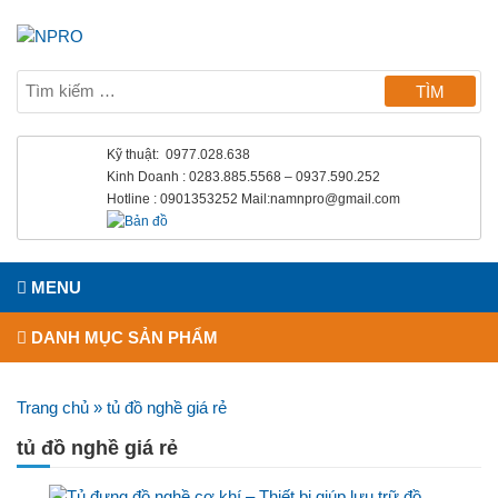
Kỹ thuật: 0977.028.638
Kinh Doanh : 0283.885.5568 – 0937.590.252
Hotline : 0901353252 Mail:namnpro@gmail.com
MENU
DANH MỤC SẢN PHẨM
Trang chủ
»
tủ đồ nghề giá rẻ
tủ đồ nghề giá rẻ