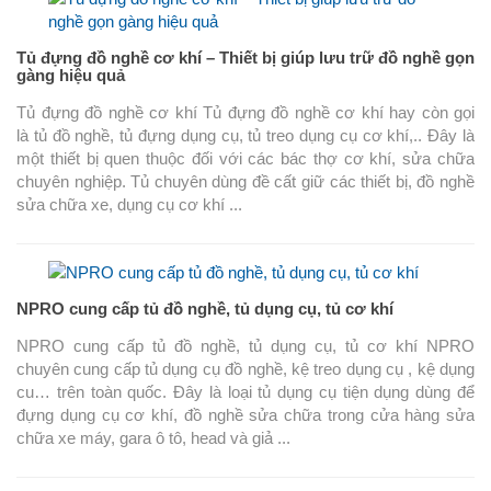
Tủ đựng đồ nghề cơ khí – Thiết bị giúp lưu trữ đồ nghề gọn
gàng hiệu quả
Tủ đựng đồ nghề cơ khí Tủ đựng đồ nghề cơ khí hay còn gọi
là tủ đồ nghề, tủ đựng dụng cụ, tủ treo dụng cụ cơ khí,.. Đây là
một thiết bị quen thuộc đối với các bác thợ cơ khí, sửa chữa
chuyên nghiệp. Tủ chuyên dùng đề cất giữ các thiết bị, đồ nghề
sửa chữa xe, dụng cụ cơ khí ...
NPRO cung cấp tủ đồ nghề, tủ dụng cụ, tủ cơ khí
NPRO cung cấp tủ đồ nghề, tủ dụng cụ, tủ cơ khí NPRO
chuyên cung cấp tủ dụng cụ đồ nghề, kệ treo dụng cụ , kệ dụng
cu… trên toàn quốc. Đây là loại tủ dụng cụ tiện dụng dùng để
đựng dụng cụ cơ khí, đồ nghề sửa chữa trong cửa hàng sửa
chữa xe máy, gara ô tô, head và giả ...