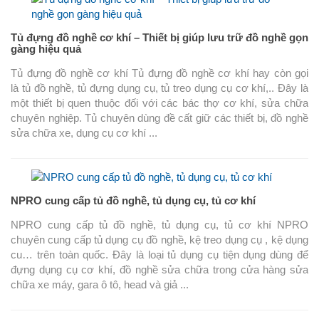
Tủ đựng đồ nghề cơ khí – Thiết bị giúp lưu trữ đồ nghề gọn
gàng hiệu quả
Tủ đựng đồ nghề cơ khí Tủ đựng đồ nghề cơ khí hay còn gọi
là tủ đồ nghề, tủ đựng dụng cụ, tủ treo dụng cụ cơ khí,.. Đây là
một thiết bị quen thuộc đối với các bác thợ cơ khí, sửa chữa
chuyên nghiệp. Tủ chuyên dùng đề cất giữ các thiết bị, đồ nghề
sửa chữa xe, dụng cụ cơ khí ...
NPRO cung cấp tủ đồ nghề, tủ dụng cụ, tủ cơ khí
NPRO cung cấp tủ đồ nghề, tủ dụng cụ, tủ cơ khí NPRO
chuyên cung cấp tủ dụng cụ đồ nghề, kệ treo dụng cụ , kệ dụng
cu… trên toàn quốc. Đây là loại tủ dụng cụ tiện dụng dùng để
đựng dụng cụ cơ khí, đồ nghề sửa chữa trong cửa hàng sửa
chữa xe máy, gara ô tô, head và giả ...