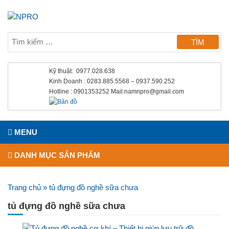
Kỹ thuật: 0977.028.638
Kinh Doanh : 0283.885.5568 – 0937.590.252
Hotline : 0901353252 Mail:namnpro@gmail.com
MENU
DANH MỤC SẢN PHẨM
Trang chủ
»
tủ đựng đồ nghề sữa chưa
tủ đựng đồ nghề sữa chưa