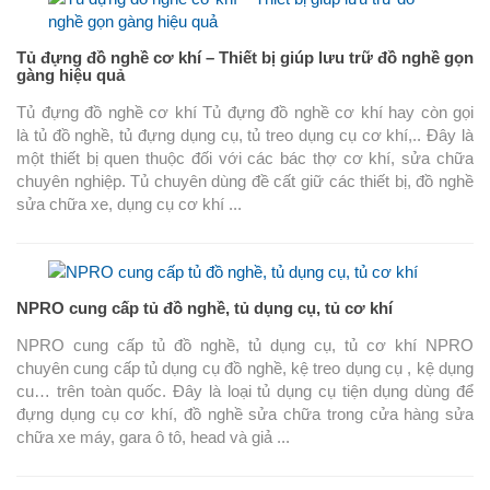
Tủ đựng đồ nghề cơ khí – Thiết bị giúp lưu trữ đồ nghề gọn
gàng hiệu quả
Tủ đựng đồ nghề cơ khí Tủ đựng đồ nghề cơ khí hay còn gọi
là tủ đồ nghề, tủ đựng dụng cụ, tủ treo dụng cụ cơ khí,.. Đây là
một thiết bị quen thuộc đối với các bác thợ cơ khí, sửa chữa
chuyên nghiệp. Tủ chuyên dùng đề cất giữ các thiết bị, đồ nghề
sửa chữa xe, dụng cụ cơ khí ...
NPRO cung cấp tủ đồ nghề, tủ dụng cụ, tủ cơ khí
NPRO cung cấp tủ đồ nghề, tủ dụng cụ, tủ cơ khí NPRO
chuyên cung cấp tủ dụng cụ đồ nghề, kệ treo dụng cụ , kệ dụng
cu… trên toàn quốc. Đây là loại tủ dụng cụ tiện dụng dùng để
đựng dụng cụ cơ khí, đồ nghề sửa chữa trong cửa hàng sửa
chữa xe máy, gara ô tô, head và giả ...