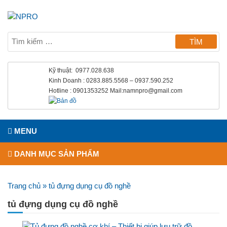
Kỹ thuật: 0977.028.638
Kinh Doanh : 0283.885.5568 – 0937.590.252
Hotline : 0901353252 Mail:namnpro@gmail.com
MENU
DANH MỤC SẢN PHẨM
Trang chủ
»
tủ đựng dụng cụ đồ nghề
tủ đựng dụng cụ đồ nghề