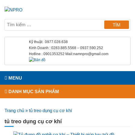
Kỹ thuật: 0977.028.638
Kinh Doanh : 0283.885.5568 – 0937.590.252
Hotline : 0901353252 Mail:namnpro@gmail.com
MENU
DANH MỤC SẢN PHẨM
Trang chủ
»
tủ treo dụng cụ cơ khí
tủ treo dụng cụ cơ khí