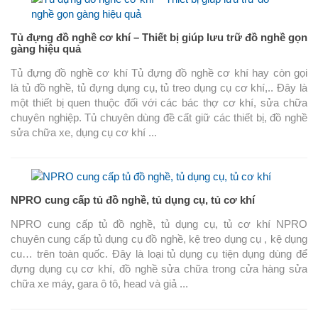
Tủ đựng đồ nghề cơ khí – Thiết bị giúp lưu trữ đồ nghề gọn
gàng hiệu quả
Tủ đựng đồ nghề cơ khí Tủ đựng đồ nghề cơ khí hay còn gọi
là tủ đồ nghề, tủ đựng dụng cụ, tủ treo dụng cụ cơ khí,.. Đây là
một thiết bị quen thuộc đối với các bác thợ cơ khí, sửa chữa
chuyên nghiệp. Tủ chuyên dùng đề cất giữ các thiết bị, đồ nghề
sửa chữa xe, dụng cụ cơ khí ...
NPRO cung cấp tủ đồ nghề, tủ dụng cụ, tủ cơ khí
NPRO cung cấp tủ đồ nghề, tủ dụng cụ, tủ cơ khí NPRO
chuyên cung cấp tủ dụng cụ đồ nghề, kệ treo dụng cụ , kệ dụng
cu… trên toàn quốc. Đây là loại tủ dụng cụ tiện dụng dùng để
đựng dụng cụ cơ khí, đồ nghề sửa chữa trong cửa hàng sửa
chữa xe máy, gara ô tô, head và giả ...