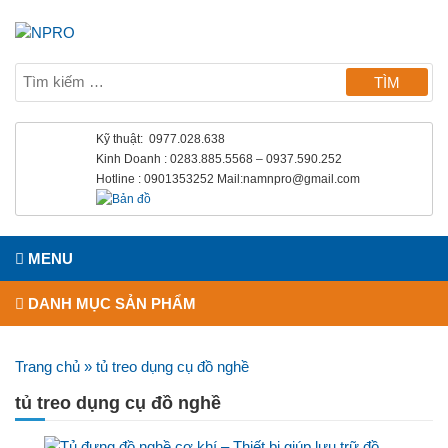
Kỹ thuật: 0977.028.638
Kinh Doanh : 0283.885.5568 – 0937.590.252
Hotline : 0901353252 Mail:namnpro@gmail.com
MENU
DANH MỤC SẢN PHẨM
Trang chủ
»
tủ treo dụng cụ đồ nghề
tủ treo dụng cụ đồ nghề