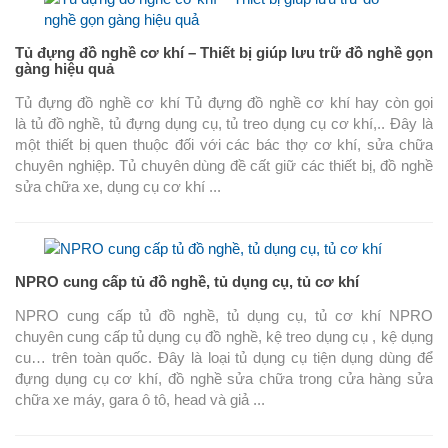
Tủ đựng đồ nghề cơ khí – Thiết bị giúp lưu trữ đồ nghề gọn
gàng hiệu quả
Tủ đựng đồ nghề cơ khí Tủ đựng đồ nghề cơ khí hay còn gọi
là tủ đồ nghề, tủ đựng dụng cụ, tủ treo dụng cụ cơ khí,.. Đây là
một thiết bị quen thuộc đối với các bác thợ cơ khí, sửa chữa
chuyên nghiệp. Tủ chuyên dùng đề cất giữ các thiết bị, đồ nghề
sửa chữa xe, dụng cụ cơ khí ...
NPRO cung cấp tủ đồ nghề, tủ dụng cụ, tủ cơ khí
NPRO cung cấp tủ đồ nghề, tủ dụng cụ, tủ cơ khí NPRO
chuyên cung cấp tủ dụng cụ đồ nghề, kệ treo dụng cụ , kệ dụng
cu… trên toàn quốc. Đây là loại tủ dụng cụ tiện dụng dùng để
đựng dụng cụ cơ khí, đồ nghề sửa chữa trong cửa hàng sửa
chữa xe máy, gara ô tô, head và giả ...