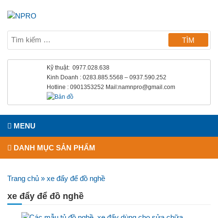
Kỹ thuật: 0977.028.638
Kinh Doanh : 0283.885.5568 – 0937.590.252
Hotline : 0901353252 Mail:namnpro@gmail.com
MENU
DANH MỤC SẢN PHẨM
Trang chủ
»
xe đẩy để đồ nghề
xe đẩy để đồ nghề