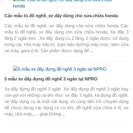
Các mẫu tủ đồ nghề, xe đẩy dùng cho sửa chữa honda
Các mẫu tủ đồ nghề, xe đẩy dùng cho sửa chữa honda Các
mẫu tủ đồ nghề, xe đẩy dùng cho sửa chữa honda, Xe đẩy 3
tầng 2 ngăn kéo , Xe đẩy dụng cụ 2 tầng, 2 ngăn được sử dụng
trong các nhà máy bảo trì, trạm bảo dưỡng máy móc, tiệm sửa
xe máy, gara ô tô. Sản phẩm được dùng để ...
5 mẫu xe đẩy đựng đồ nghề 3 ngăn tại NPRO
Xe đẩy đựng đồ nghề 3 ngăn Xe đẩy đựng đồ nghề 3 ngăn hay
còn gọi với những cái tên như: xe đẩy 3 ngăn, kệ đựng đồ nghề,
xe đẩy dụng cụ là một vật dụng vô cùng tiện ích chuyên dùng
để chứa, đựng các dụng cụ cơ khí, đồ nghề sửa chữa ô tô, xe
máy, nhà máy,…. giúp không ...