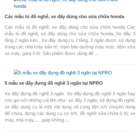
Các mẫu tủ đồ nghề, xe đẩy dùng cho sửa chữa honda
Các mẫu tủ đồ nghề, xe đẩy dùng cho sửa chữa honda Các
mẫu tủ đồ nghề, xe đẩy dùng cho sửa chữa honda, Xe đẩy 3
tầng 2 ngăn kéo , Xe đẩy dụng cụ 2 tầng, 2 ngăn được sử dụng
trong các nhà máy bảo trì, trạm bảo dưỡng máy móc, tiệm sửa
xe máy, gara ô tô. Sản phẩm được dùng để ...
5 mẫu xe đẩy đựng đồ nghề 3 ngăn tại NPRO
Xe đẩy đựng đồ nghề 3 ngăn Xe đẩy đựng đồ nghề 3 ngăn hay
còn gọi với những cái tên như: xe đẩy 3 ngăn, kệ đựng đồ nghề,
xe đẩy dụng cụ là một vật dụng vô cùng tiện ích chuyên dùng
để chứa, đựng các dụng cụ cơ khí, đồ nghề sửa chữa ô tô, xe
máy, nhà máy,…. giúp không ...