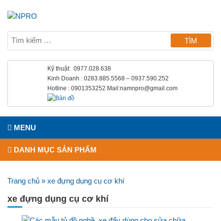
Kỹ thuật: 0977.028.638
Kinh Doanh : 0283.885.5568 – 0937.590.252
Hotline : 0901353252 Mail:namnpro@gmail.com
MENU
DANH MỤC SẢN PHẨM
Trang chủ
»
xe đựng dụng cụ cơ khí
xe đựng dụng cụ cơ khí