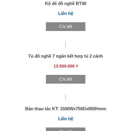
Kệ để đồ nghề BT40
Liên hệ
Chi tiết
Tủ đồ nghề 7 ngăn kết hợp tủ 2 cánh
13.500.000 ₫
Chi tiết
Bàn thao tác KT: 1500Wx750Dx850Hmm
Liên hệ