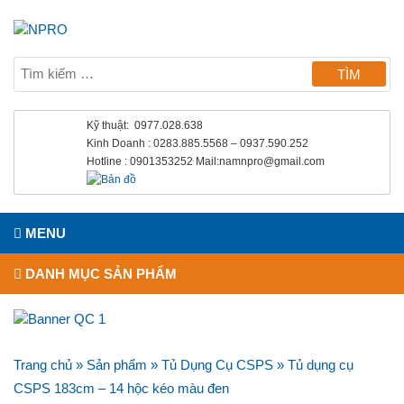
Kỹ thuật: 0977.028.638
Kinh Doanh : 0283.885.5568 – 0937.590.252
Hotline : 0901353252 Mail:namnpro@gmail.com
MENU
DANH MỤC SẢN PHẨM
Trang chủ
»
Sản phẩm
»
Tủ Dụng Cụ CSPS
»
Tủ dụng cụ
CSPS 183cm – 14 hộc kéo màu đen