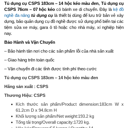
Tủ dụng cụ CSPS 183cm – 14 hộc kéo màu đen, Tủ dụng cụ
CSPS 76cm – 07 hộc kéo
có bánh xe di chuyển. Đây là
kệ đồ
nghề đa năng
tủ dụng cụ
là thiết bị dùng để lưu trữ bản vẻ xây
dựng, bảo quản dụng cụ đồ nghề được sử dụng phổ biến tại các
tiệm sửa xe máy, gara ô tô hoặc cho nhà máy, xí nghiệp hiện
nay.
Bảo Hành và Vận Chuyển
– Bảo hành tân nơi cho các sản phẩm lỗi của nhà sản xuất
– Giao hàng trên toàn quốc
– Vận chuyển đi các tỉnh được tính phí theo cước
Tủ dụng cụ CSPS 183cm – 14 hộc kéo màu đen
Hãng sản xuất : CSPS
Thương Hiệu: CSPS
Kích thước sản phẩm/Product dimension:183cm W x
61.2cm D x 94.8cm H
Khối lượng sản phẩm/Net weight:193.2 kg
Tổng tải trọng/Overall capacity:1720 kg.