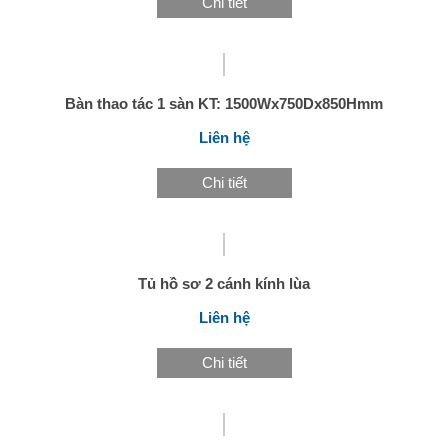
Chi tiết
Bàn thao tác 1 sàn KT: 1500Wx750Dx850Hmm
Liên hệ
Chi tiết
Tủ hồ sơ 2 cánh kính lùa
Liên hệ
Chi tiết