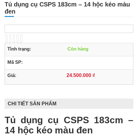
Tủ dụng cụ CSPS 183cm – 14 hộc kéo màu
đen
Tình trạng:
Còn hàng
Mã SP:
Giá:
24.500.000 ₫
CHI TIẾT SẢN PHẨM
Tủ dụng cụ CSPS 183cm –
14 hộc kéo màu đen