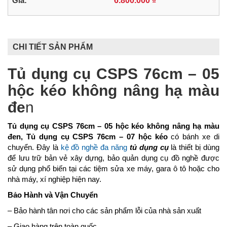
Giá:
6.800.000 ₫
CHI TIẾT SẢN PHẨM
Tủ dụng cụ CSPS 76cm – 05
hộc kéo không nâng hạ màu
đe
n
Tủ dụng cụ CSPS 76cm – 05 hộc kéo không nâng hạ màu
đen, Tủ dụng cụ CSPS 76cm – 07 hộc kéo
có bánh xe di
chuyển. Đây là
kệ đồ nghề đa năng
tủ dụng cụ
là thiết bị dùng
để lưu trữ bản vẻ xây dựng, bảo quản dụng cụ đồ nghề được
sử dụng phổ biến tại các tiệm sửa xe máy, gara ô tô hoặc cho
nhà máy, xí nghiệp hiện nay.
Bảo Hành và Vận Chuyển
– Bảo hành tân nơi cho các sản phẩm lỗi của nhà sản xuất
– Giao hàng trên toàn quốc