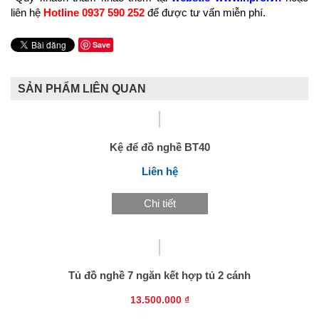
liên hệ
Hotline 0937 590 252
để được tư vấn miễn phí.
Save
SẢN PHẨM LIÊN QUAN
Kệ để đồ nghề BT40
Liên hệ
Chi tiết
Tủ đồ nghề 7 ngăn kết hợp tủ 2 cánh
13.500.000 ₫