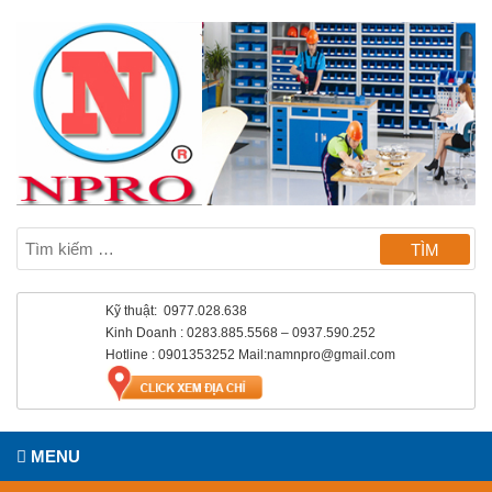
Kỹ thuật: 0977.028.638
Kinh Doanh : 0283.885.5568 – 0937.590.252
Hotline : 0901353252 Mail:namnpro@gmail.com
MENU