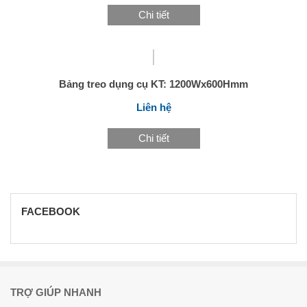
Chi tiết
Bảng treo dụng cụ KT: 1200Wx600Hmm
Liên hệ
Chi tiết
FACEBOOK
TRỢ GIÚP NHANH