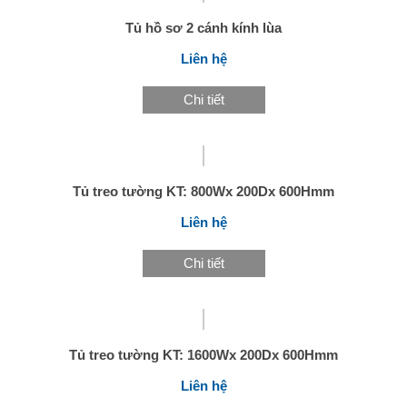
Tủ hồ sơ 2 cánh kính lùa
Liên hệ
Chi tiết
Tủ treo tường KT: 800Wx 200Dx 600Hmm
Liên hệ
Chi tiết
Tủ treo tường KT: 1600Wx 200Dx 600Hmm
Liên hệ