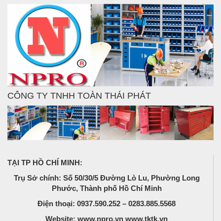
CÔNG TY TNHH TOÀN THÁI PHÁT
TẠI TP HỒ CHÍ MINH:
Trụ Sở chính: Số 50/30/5 Đường Lò Lu, Phường Long
Phước, Thành phố Hồ Chí Minh
Điện thoại: 0937.590.252 – 0283.885.5568
Website: www.npro.vn www.tktk.vn