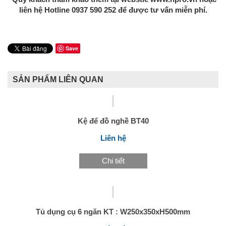
liên hệ Hotline 0937 590 252 để được tư vấn miễn phí.
Save
SẢN PHẨM LIÊN QUAN
Kệ để đồ nghề BT40
Liên hệ
Chi tiết
Tủ dụng cụ 6 ngăn KT : W250x350xH500mm