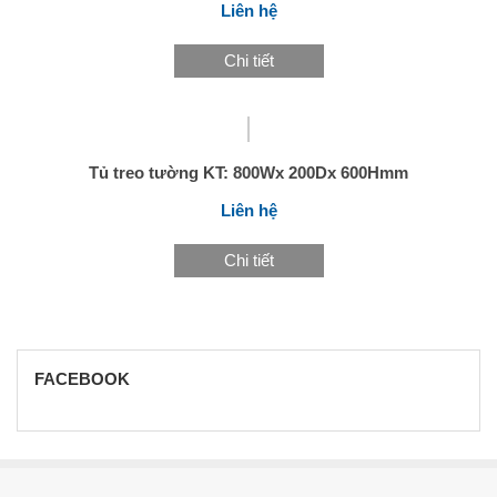
Liên hệ
Chi tiết
Tủ treo tường KT: 800Wx 200Dx 600Hmm
Liên hệ
Chi tiết
FACEBOOK