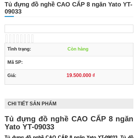
Tủ đựng đồ nghề CAO CẤP 8 ngăn Yato YT-
09033
Tình trạng:
Còn hàng
Mã SP:
Giá:
19.500.000 ₫
CHI TIẾT SẢN PHẨM
Tủ đựng đồ nghề CAO CẤP 8 ngăn
Yato YT-09033
Tủ đựng đồ nghề CAO CẤP 8 ngăn Yato YT-09033, Tủ đồ