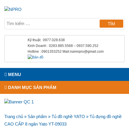
Kỹ thuật: 0977.028.638
Kinh Doanh : 0283.885.5568 – 0937.590.252
Hotline : 0901353252 Mail:namnpro@gmail.com
MENU
DANH MỤC SẢN PHẨM
Trang chủ
»
Sản phẩm
»
Tủ đồ nghề YATO
»
Tủ đựng đồ nghề
CAO CẤP 8 ngăn Yato YT-09033