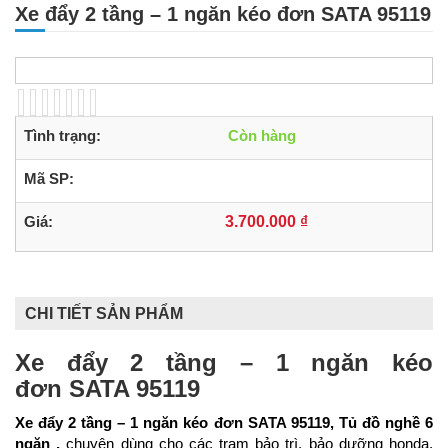
Xe đẩy 2 tầng – 1 ngăn kéo đơn SATA 95119
Tình trạng:
Còn hàng
Mã SP:
Giá:
3.700.000 ₫
CHI TIẾT SẢN PHẨM
Xe đẩy 2 tầng – 1 ngăn kéo
đơn
SATA 95119
Xe đẩy 2 tầng – 1 ngăn kéo đơn SATA 95119, Tủ đồ nghề 6
ngăn ,
chuyên dùng cho các trạm bảo trì, bảo dưỡng honda,