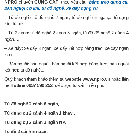
NPRO
chuyên
CUNG CẤP
theo yêu cầu:
bảng treo dụng cụ,
bàn nguội cơ khí, tủ đồ nghề, xe đẩy dụng cụ
– Tủ đồ nghề: tủ đồ nghề 7 ngăn, tủ đồ nghề 5 ngăn,.., tủ dạng
kín, tủ hở.
– Tủ 2 cánh: tủ đồ nghề 2 cánh 5 ngăn, tủ đồ đồ nghề 2 cánh 4
ngăn,…
– Xe đẩy: xe đẩy 3 ngăn, xe đẩy kết hợp bảng treo, xe đẩy ngăn
kéo
– Bàn nguội: bàn nguội, bàn nguội kết hợp bảng treo, bàn nguội
kết hợp tủ đồ nghề,..
Quý khách tham khảo thêm tại
webstie www.npro.vn
hoặc liên
hệ
Hotline 0937 590 252
để được tư vấn miễn phí.
Tủ đồ nghề 2 cánh 6 ngăn,
Tủ dụng cụ 2 cánh 4 ngăn 1 khay ,
Tủ dụng cụ 2 cánh 3 ngăn NP,
Tủ đồ 2 cánh 5 ngăn,