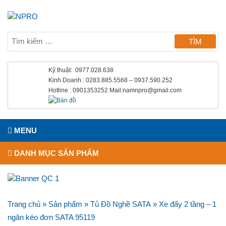
Kỹ thuật: 0977.028.638
Kinh Doanh : 0283.885.5568 – 0937.590.252
Hotline : 0901353252 Mail:namnpro@gmail.com
MENU
DANH MỤC SẢN PHẨM
Trang chủ
»
Sản phẩm
»
Tủ Đồ Nghề SATA
»
Xe đẩy 2 tầng – 1
ngăn kéo đơn SATA 95119