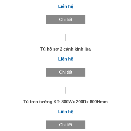
Liên hệ
Chi tiết
Tủ hồ sơ 2 cánh kính lùa
Liên hệ
Chi tiết
Tủ treo tường KT: 800Wx 200Dx 600Hmm
Liên hệ
Chi tiết