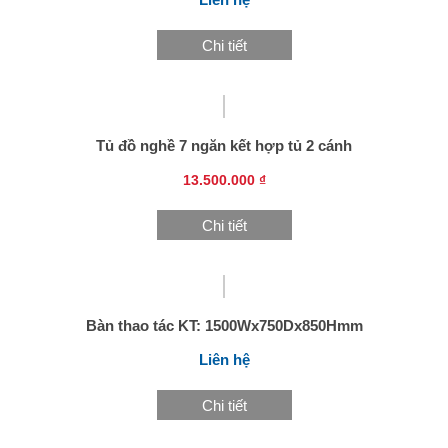
Chi tiết
Tủ đồ nghề 7 ngăn kết hợp tủ 2 cánh
13.500.000 ₫
Chi tiết
Bàn thao tác KT: 1500Wx750Dx850Hmm
Liên hệ
Chi tiết