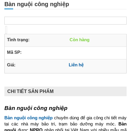
Bàn nguội công nghiệp
Tình trạng:
Còn hàng
Mã SP:
Giá:
Liên hệ
CHI TIẾT SẢN PHẨM
Bàn nguội công nghiệp
Bàn nguội công nghiệp
chuyên dùng để gia công chi tiết máy
tại các nhà máy bảo trì, trạm bảo dưỡng máy móc.
Bàn
nguội
được
NPRO
phân phối tại Việt Nam với nhiều mẫu mã