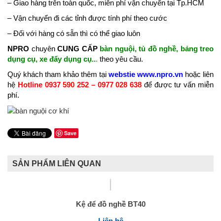
– Giao hàng trên toàn quốc, miễn phí vận chuyển tại Tp.HCM
– Vận chuyển đi các tỉnh được tính phí theo cước
– Đối với hàng có sẵn thì có thể giao luôn
NPRO
chuyên
CUNG CẤP
bàn nguội
, tủ đồ nghề, bảng treo
dụng cụ, xe đẩy dụng cụ..
.
theo yêu cầu.
Quý khách tham khảo thêm tại
webstie www.npro.vn
hoặc liên
hệ
Hotline 0937 590 252 – 0977 028 638
để được tư vấn miễn
phí.
Save
SẢN PHẨM LIÊN QUAN
Kệ để đồ nghề BT40
Liên hệ