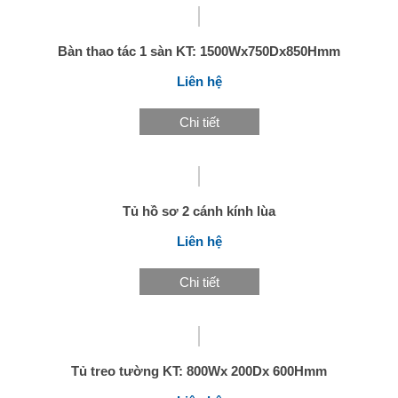
Bàn thao tác 1 sàn KT: 1500Wx750Dx850Hmm
Liên hệ
Chi tiết
Tủ hồ sơ 2 cánh kính lùa
Liên hệ
Chi tiết
Tủ treo tường KT: 800Wx 200Dx 600Hmm