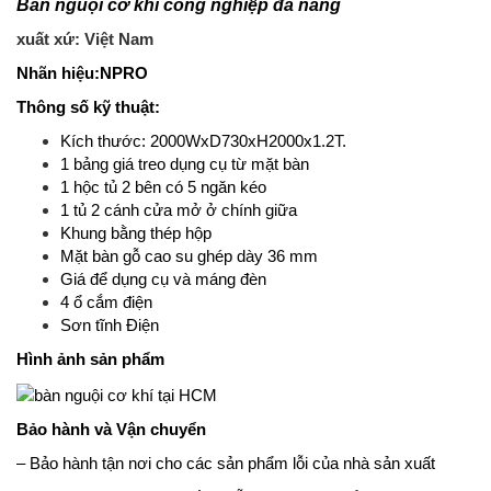
Bàn nguội cơ khí công nghiệp đa năng
xuất xứ: Việt Nam
Nhãn hiệu:NPRO
Thông số kỹ thuật:
Kích thước: 2000WxD730xH2000x1.2T.
1 bảng giá treo dụng cụ từ mặt bàn
1 hộc tủ 2 bên có 5 ngăn kéo
1 tủ 2 cánh cửa mở ở chính giữa
Khung bằng thép hộp
Mặt bàn gỗ cao su ghép dày 36 mm
Giá để dụng cụ và máng đèn
4 ổ cắm điện
Sơn tĩnh Điện
Hình ảnh sản phẩm
Bảo hành và Vận chuyển
– Bảo hành tận nơi cho các sản phẩm lỗi của nhà sản xuất