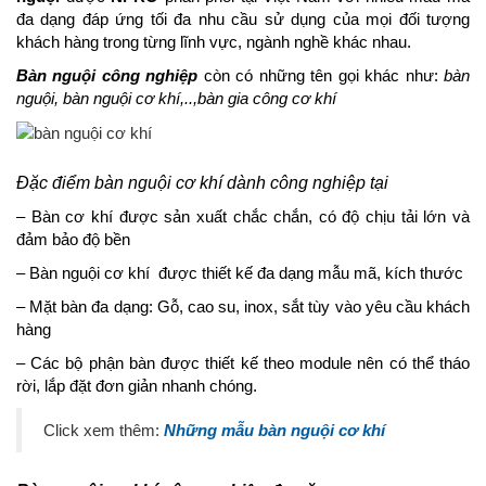
đa dạng đáp ứng tối đa nhu cầu sử dụng của mọi đối tượng
khách hàng trong từng lĩnh vực, ngành nghề khác nhau.
Bàn nguội công nghiệp
còn có những tên gọi khác như:
bàn
nguội, bàn nguội cơ khí,..,bàn gia công cơ khí
Đặc điểm bàn nguội cơ khí dành công nghiệp tại
– Bàn cơ khí được sản xuất chắc chắn, có độ chịu tải lớn và
đảm bảo độ bền
– Bàn nguội cơ khí được thiết kế đa dạng mẫu mã, kích thước
– Mặt bàn đa dạng: Gỗ, cao su, inox, sắt tùy vào yêu cầu khách
hàng
– Các bộ phận bàn được thiết kế theo module nên có thể tháo
rời, lắp đặt đơn giản nhanh chóng.
Click xem thêm:
Những mẫu bàn nguội cơ khí