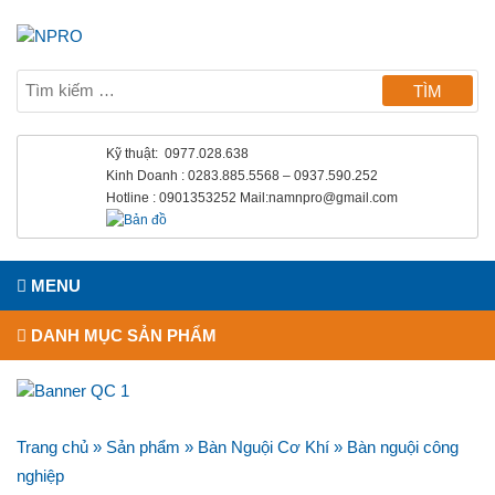
Kỹ thuật: 0977.028.638
Kinh Doanh : 0283.885.5568 – 0937.590.252
Hotline : 0901353252 Mail:namnpro@gmail.com
MENU
DANH MỤC SẢN PHẨM
Trang chủ
»
Sản phẩm
»
Bàn Nguội Cơ Khí
»
Bàn nguội công
nghiệp