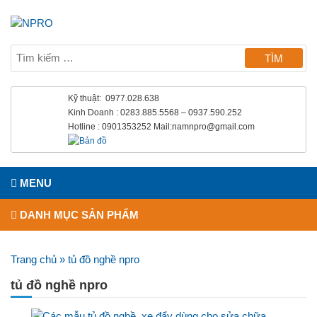
Kỹ thuật: 0977.028.638
Kinh Doanh : 0283.885.5568 – 0937.590.252
Hotline : 0901353252 Mail:namnpro@gmail.com
MENU
DANH MỤC SẢN PHẨM
Trang chủ
»
tủ đồ nghề npro
tủ đồ nghề npro