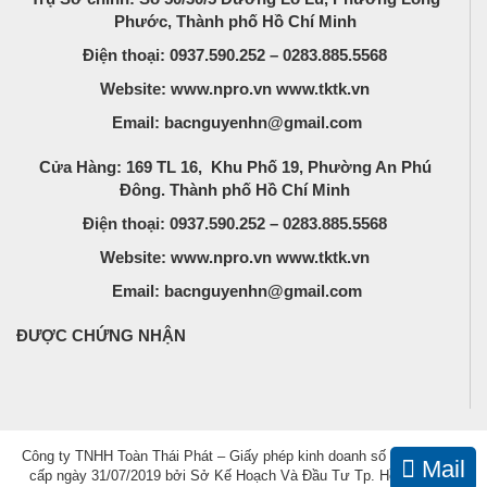
Phước, Thành phố Hồ Chí Minh
Điện thoại: 0937.590.252 – 0283.885.5568
Website: www.npro.vn www.tktk.vn
Email: bacnguyenhn@gmail.com
Cửa Hàng: 169 TL 16, Khu Phố 19, Phường An Phú
Đông. Thành phố Hồ Chí Minh
Điện thoại: 0937.590.252 – 0283.885.5568
Website: www.npro.vn www.tktk.vn
Email: bacnguyenhn@gmail.com
ĐƯỢC CHỨNG NHẬN
Công ty TNHH Toàn Thái Phát – Giấy phép kinh doanh số 0314392301
Mail
cấp ngày 31/07/2019 bởi Sở Kế Hoạch Và Đầu Tư Tp. Hồ Chí Minh