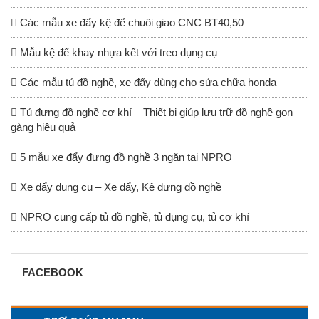
Các mẫu xe đẩy kệ để chuôi giao CNC BT40,50
Mẫu kệ để khay nhựa kết với treo dụng cụ
Các mẫu tủ đồ nghề, xe đẩy dùng cho sửa chữa honda
Tủ đựng đồ nghề cơ khí – Thiết bị giúp lưu trữ đồ nghề gọn
gàng hiệu quả
5 mẫu xe đẩy đựng đồ nghề 3 ngăn tại NPRO
Xe đẩy dụng cụ – Xe đẩy, Kệ đựng đồ nghề
NPRO cung cấp tủ đồ nghề, tủ dụng cụ, tủ cơ khí
FACEBOOK