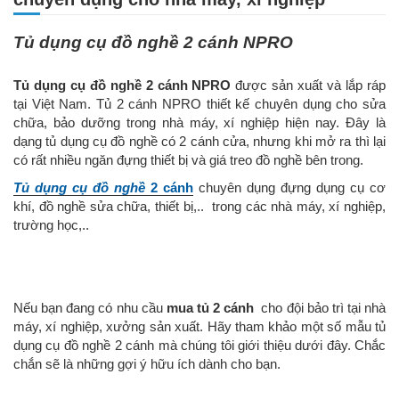
Tủ dụng cụ đồ nghề 2 cánh NPRO
Tủ dụng cụ đồ nghề 2 cánh
NPRO
được sản xuất và lắp ráp
tại Việt Nam. Tủ 2 cánh NPRO thiết kế chuyên dụng cho sửa
chữa, bảo dưỡng trong nhà máy, xí nghiệp hiện nay. Đây là
dạng tủ dụng cụ đồ nghề có 2 cánh cửa, nhưng khi mở ra thì lại
có rất nhiều ngăn đựng thiết bị và giá treo đồ nghề bên trong.
Tủ dụng cụ đồ nghề
2 cánh
chuyên dụng đựng dụng cụ cơ
khí, đồ nghề sửa chữa, thiết bị,.. trong các nhà máy, xí nghiệp,
trường học,..
Nếu bạn đang có nhu cầu
mua tủ 2 cánh
cho đội bảo trì tại nhà
máy, xí nghiệp, xưởng sản xuất. Hãy tham khảo một số mẫu tủ
dụng cụ đồ nghề 2 cánh mà chúng tôi giới thiệu dưới đây. Chắc
chắn sẽ là những gợi ý hữu ích dành cho bạn.