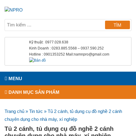
Kỹ thuật: 0977.028.638
Kinh Doanh : 0283.885.5568 – 0937.590.252
Hotline : 0901353252 Mail:namnpro@gmail.com
MENU
DANH MỤC SẢN PHẨM
Trang chủ
»
Tin tức
»
Tủ 2 cánh, tủ dụng cụ đồ nghề 2 cánh
chuyên dụng cho nhà máy, xí nghiệp
Tủ 2 cánh, tủ dụng cụ đồ nghề 2 cánh
chuyên dụng cho nhà máy, xí nghiệp