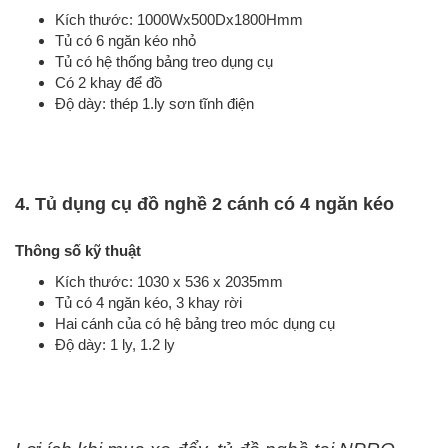
Kích thước: 1000Wx500Dx1800Hmm
Tủ có 6 ngăn kéo nhỏ
Tủ có hệ thống bảng treo dụng cụ
Có 2 khay để đồ
Độ dày: thép 1.ly sơn tĩnh điện
4. Tủ dụng cụ đồ nghề 2 cánh có 4 ngăn kéo
Thông số kỹ thuật
Kích thước: 1030 x 536 x 2035mm
Tủ có 4 ngăn kéo, 3 khay rời
Hai cánh của có hệ bảng treo móc dụng cụ
Độ dày: 1 ly, 1.2 ly