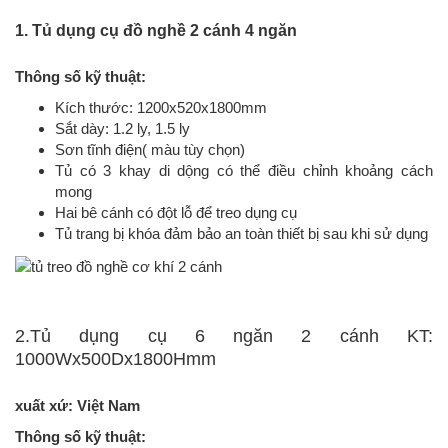
1. Tủ dụng cụ đồ nghề 2 cánh 4 ngăn
Thông số kỹ thuật:
Kích thước: 1200x520x1800mm
Sắt dày: 1.2 ly, 1.5 ly
Sơn tĩnh điện( màu tùy chọn)
Tủ có 3 khay di dộng có thể điều chỉnh khoảng cách
mong
Hai bê cánh có đột lỗ để treo dụng cụ
Tủ trang bị khóa đảm bảo an toàn thiết bị sau khi sử dụng
2.Tủ dụng cụ 6 ngăn 2 cánh KT:
1000Wx500Dx1800Hmm
xuất xứ: Việt Nam
Thông số kỹ thuật: