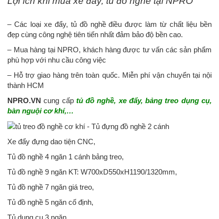
Lợi ích khi mua xe đẩy, tủ đồ nghề tại NPRO
– Các loại xe đẩy, tủ đồ nghề điều được làm từ chất liệu bền
đẹp cùng công nghệ tiên tiến nhất đảm bảo độ bền cao.
– Mua hàng tại NPRO, khách hàng được tư vấn các sản phẩm
phù hợp với nhu cầu công việc
– Hỗ trợ giao hàng trên toàn quốc. Miễn phí vận chuyển tại nội
thành HCM
NPRO.VN
cung cấp
tủ đồ nghề, xe đẩy, bảng treo dụng cụ,
bàn nguội cơ khí,…
Xe đẩy đựng dao tiện CNC,
Tủ đồ nghề 4 ngăn 1 cánh bảng treo,
Tủ đồ nghề 9 ngăn KT: W700xD550xH1190/1320mm,
Tủ đồ nghề 7 ngăn giá treo,
Tủ đồ nghề 5 ngăn cố định,
Tủ dụng cụ 3 ngăn,