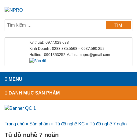
Kỹ thuật: 0977.028.638
Kinh Doanh : 0283.885.5568 – 0937.590.252
Hotline : 0901353252 Mail:namnpro@gmail.com
MENU
DANH MỤC SẢN PHẨM
Trang chủ
»
Sản phẩm
»
Tủ đồ nghề KC
»
Tủ đồ nghề 7 ngăn
Tủ đồ nghề 7 ngăn