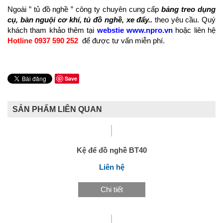
Ngoài ” tủ đồ nghề ” công ty chuyên cung cấp
bảng treo dụng
cụ, bàn nguội cơ khí, tủ đồ nghề, xe đẩy..
theo yêu cầu. Quý
khách tham khảo thêm tại
webstie www.npro.vn
hoặc liên hệ
Hotline 0937 590 252
để được tư vấn miễn phí.
Save
SẢN PHẨM LIÊN QUAN
Kệ để đồ nghề BT40
Liên hệ
Chi tiết