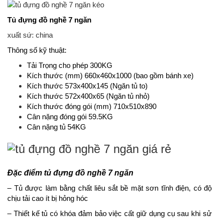
Tủ đựng đồ nghề 7 ngăn
xuất sứ: china
Thông số kỹ thuật:
Tải Trọng cho phép 300KG
Kích thước (mm) 660x460x1000 (bao gồm bánh xe)
Kích thước 573x400x145 (Ngăn tủ to)
Kích thước 572x400x65 (Ngăn tủ nhỏ)
Kích thước đóng gói (mm) 710x510x890
Cân nặng đóng gói 59.5KG
Cân nặng tủ 54KG
Đặc điểm tủ đựng đồ nghề 7 ngăn
– Tủ được làm bằng chất liêu sắt bề mặt sơn tĩnh điện, có độ
chịu tải cao ít bị hỏng hóc
– Thiết kế tủ có khóa đảm bảo việc cất giữ dụng cụ sau khi sử