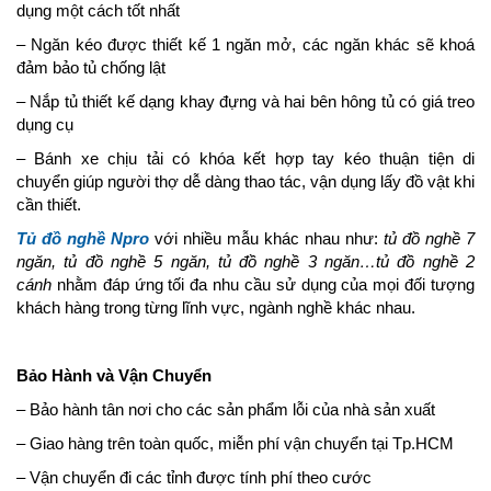
dụng một cách tốt nhất
– Ngăn kéo được thiết kế 1 ngăn mở, các ngăn khác sẽ khoá
đảm bảo tủ chống lật
– Nắp tủ thiết kế dạng khay đựng và hai bên hông tủ có giá treo
dụng cụ
– Bánh xe chịu tải có khóa kết hợp tay kéo thuận tiện di
chuyển giúp người thợ dễ dàng thao tác, vận dụng lấy đồ vật khi
cần thiết.
Tủ đồ nghề Npro
với nhiều mẫu khác nhau như:
tủ đồ nghề 7
ngăn, tủ đồ nghề 5 ngăn, tủ đồ nghề 3 ngăn…tủ đồ nghề 2
cánh
nhằm đáp ứng tối đa nhu cầu sử dụng của mọi đối tượng
khách hàng trong từng lĩnh vực, ngành nghề khác nhau.
Bảo Hành và Vận Chuyển
– Bảo hành tân nơi cho các sản phẩm lỗi của nhà sản xuất
– Giao hàng trên toàn quốc, miễn phí vận chuyển tại Tp.HCM
– Vận chuyển đi các tỉnh được tính phí theo cước