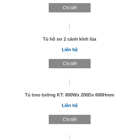
Chi tiết
Tủ hồ sơ 2 cánh kính lùa
Liên hệ
Chi tiết
Tủ treo tường KT: 800Wx 200Dx 600Hmm
Liên hệ
Chi tiết