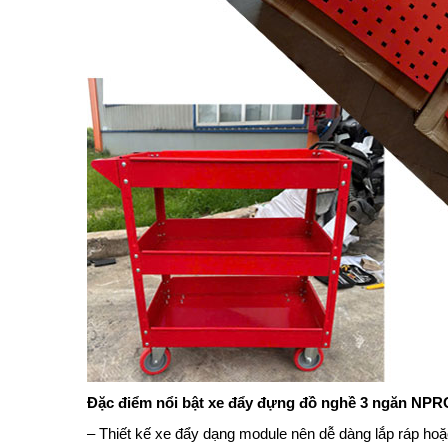
Đặc điểm nổi bật xe đẩy đựng đồ nghề 3 ngăn NPR
– Thiết kế xe đẩy dạng module nên dễ dàng lắp ráp hoặc 