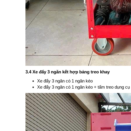
3.4 Xe đẩy 3 ngăn kết hợp bảng treo khay
Xe đẩy 3 ngăn có 1 ngăn kéo
Xe đẩy 3 ngăn có 1 ngăn kéo + tấm treo dụng cụ