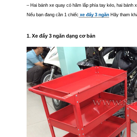
– Hai bánh xe quay có hãm lắp phía tay kéo, hai bánh x
Nếu bạn đang cần 1 chiếc
xe đẩy 3 ngăn
Hãy tham khảo
1. Xe đẩy 3 ngăn dạng cơ bản