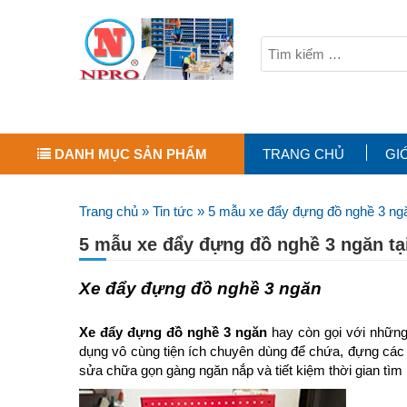
DANH MỤC SẢN PHẨM
TRANG CHỦ
GI
Trang chủ
»
Tin tức
»
5 mẫu xe đẩy đựng đồ nghề 3 ng
5 mẫu xe đẩy đựng đồ nghề 3 ngăn t
Xe đẩy đựng đồ nghề 3 ngăn
Xe đẩy đựng đồ nghề 3 ngăn
hay còn gọi với những
dụng vô cùng tiện ích chuyên dùng để chứa, đựng các
sửa chữa gọn gàng ngăn nắp và tiết kiệm thời gian tìm