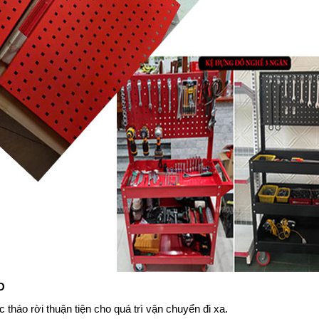
O
tháo rời thuận tiện cho quá trì vận chuyển đi xa.