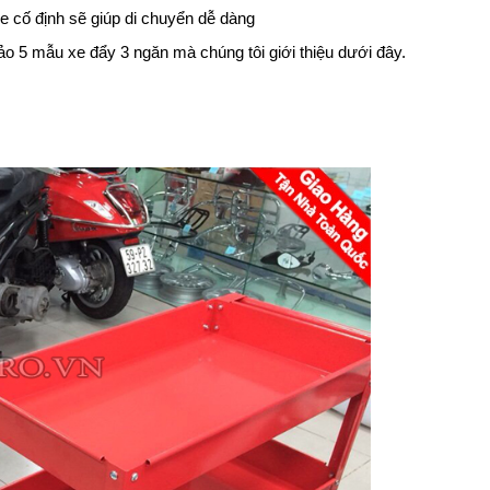
e cố định sẽ giúp di chuyển dễ dàng
 5 mẫu xe đẩy 3 ngăn mà chúng tôi giới thiệu dưới đây.